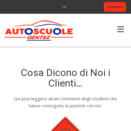
Contattaci
CHI SIAMO
PATENTI
Cosa Dicono di Noi i
RINNOVO
Clienti…
FAQ
Qui puoi leggere alcuni commenti degli studenti che
hanno conseguito la patente con noi.
CONTATTI
GALLERIA